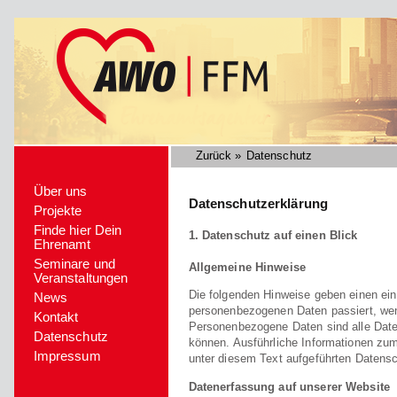
Zurück
»
Datenschutz
Über uns
Datenschutzerklärung
Projekte
Finde hier Dein
1. Datenschutz auf einen Blick
Ehrenamt
Seminare und
Allgemeine Hinweise
Veranstaltungen
Die folgenden Hinweise geben einen ein
News
personenbezogenen Daten passiert, we
Kontakt
Personenbezogene Daten sind alle Daten
Datenschutz
können. Ausführliche Informationen z
Impressum
unter diesem Text aufgeführten Datensc
Datenerfassung auf unserer Website