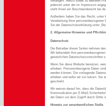
verlangen. Hierzu sowie zu weiteren 
jederzeit unter der im Impressum ang
steht Ihnen ein Beschwerderecht bei de
Außerdem haben Sie das Recht, unter 
Verarbeitung Ihrer personenbezogenen 
Sie der Datenschutzerklärung unter „Re
2. Allgemeine Hinweise und Pflichti
Datenschutz
Die Betreiber dieser Seiten nehmen den
Wir behandeln Ihre personenbezogenen 
gesetzlichen Datenschutzvorschriften s
Wenn Sie diese Website benutzen, wer
erhoben. Personenbezogene Daten sind D
werden können. Die vorliegende Datensc
erheben und wofür wir sie nutzen. Sie 
geschieht.
Wir weisen darauf hin, dass die Datenüb
Kommunikation per E-Mail) Sicherheits
der Daten vor dem Zugriff durch Dritte i
Hinweis zur verantwortlichen Stelle