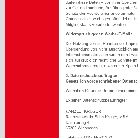
dürfen diese Daten – von ihrer Speicher
zur Geltendmachung, Ausübung oder Ve
Schutz der Rechte einer anderen natürl
Gründen eines wichtigen öffentlichen I
Mitgliedstaats verarbeitet werden.
Widerspruch gegen Werbe-E-Mails
Der Nutzung von im Rahmen der Impress
Übersendung von nicht ausdrücklich an
Informationsmaterialien wird hiermit wi
sich ausdrücklich rechtliche Schritte i
Werbeinformationen, etwa durch Spam-E
3. Datenschutzbeauftragter
Gesetzlich vorgeschriebener Datensc
Wir haben für unser Unternehmen einen 
Externer Datenschutzbeauftragter
KANZLEI KRÜGER
Rechtsanwältin Edith Krüger, MBA
Daimlerring 4
65205 Wiesbaden
Telefon: 0163 / 55 66 200