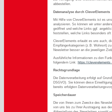
abbestellen.
Datenanalyse durch CleverElements
Mit Hilfe von CleverElements ist es u
analysieren. So können wir unter ander
geöffnet und welche Links ggf. angekli
feststellen, welche Links besonders oft
CleverElements erlaubt es uns auch, d
Empfängerkategorien (z.B. Wohnort) zu 
Newsletter besser an die jeweiligen Zi
Ausführliche Informationen zu den Fun
folgendem Link:
https://cleverelements
Rechtsgrundlage
Die Datenverarbeitung erfolgt auf Grundla
DSGVO). Sie können diese Einwilligung 
bereits erfolgten Datenverarbeitungsvor
Speicherdauer
Die von Ihnen zum Zwecke des Newslett
von uns bis zu Ihrer Austragung aus de
Abbestellung des Newsletters sowohl v