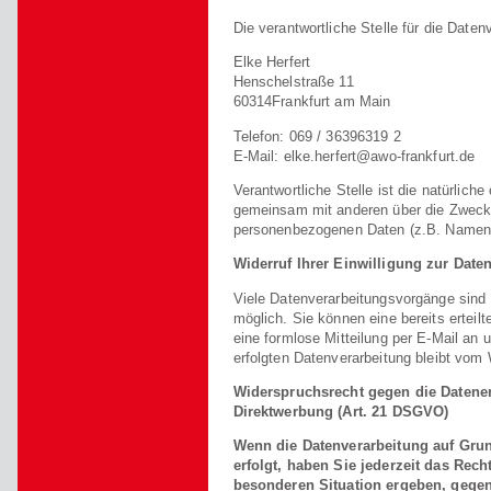
Die verantwortliche Stelle für die Daten
Elke Herfert
Henschelstraße 11
60314Frankfurt am Main
Telefon: 069 / 36396319 2
E-Mail: elke.herfert@awo-frankfurt.de
Verantwortliche Stelle ist die natürliche
gemeinsam mit anderen über die Zwecke
personenbezogenen Daten (z.B. Namen, 
Widerruf Ihrer Einwilligung zur Date
Viele Datenverarbeitungsvorgänge sind n
möglich. Sie können eine bereits erteilt
eine formlose Mitteilung per E-Mail an 
erfolgten Datenverarbeitung bleibt vom 
Widerspruchsrecht gegen die Datene
Direktwerbung (Art. 21 DSGVO)
Wenn die Datenverarbeitung auf Grund
erfolgt, haben Sie jederzeit das Rech
besonderen Situation ergeben, gege