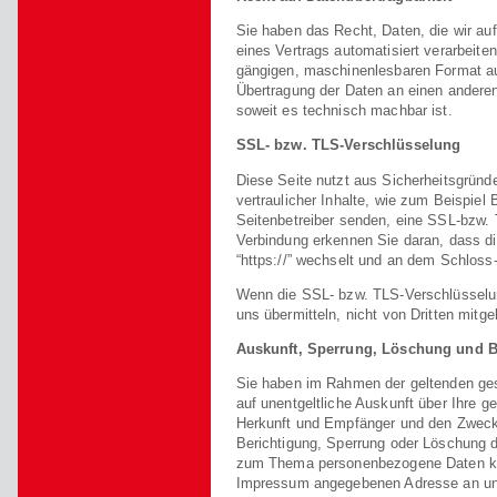
Sie haben das Recht, Daten, die wir auf 
eines Vertrags automatisiert verarbeiten
gängigen, maschinenlesbaren Format au
Übertragung der Daten an einen anderen 
soweit es technisch machbar ist.
SSL- bzw. TLS-Verschlüsselung
Diese Seite nutzt aus Sicherheitsgrün
vertraulicher Inhalte, wie zum Beispiel
Seitenbetreiber senden, eine SSL-bzw.
Verbindung erkennen Sie daran, dass die
“https://” wechselt und an dem Schloss-
Wenn die SSL- bzw. TLS-Verschlüsselung
uns übermitteln, nicht von Dritten mitg
Auskunft, Sperrung, Löschung und B
Sie haben im Rahmen der geltenden ge
auf unentgeltliche Auskunft über Ihre 
Herkunft und Empfänger und den Zweck 
Berichtigung, Sperrung oder Löschung d
zum Thema personenbezogene Daten kön
Impressum angegebenen Adresse an u