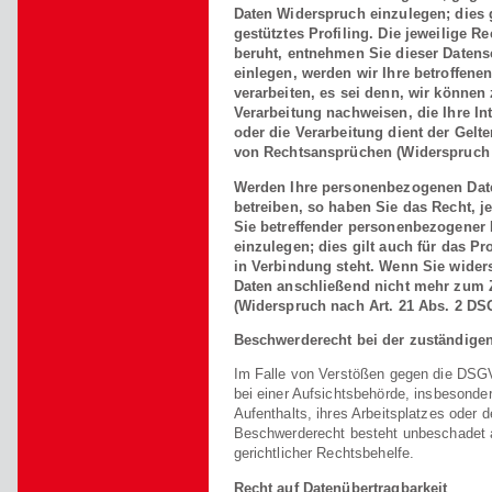
Daten Widerspruch einzulegen; dies 
gestütztes Profiling. Die jeweilige 
beruht, entnehmen Sie dieser Daten
einlegen, werden wir Ihre betroffen
verarbeiten, es sei denn, wir könne
Verarbeitung nachweisen, die Ihre In
oder die Verarbeitung dient der Ge
von Rechtsansprüchen (Widerspruch 
Werden Ihre personenbezogenen Date
betreiben, so haben Sie das Recht, j
Sie betreffender personenbezogener
einzulegen; dies gilt auch für das Pr
in Verbindung steht. Wenn Sie wide
Daten anschließend nicht mehr zum 
(Widerspruch nach Art. 21 Abs. 2 DS
Beschwerderecht bei der zuständige
Im Falle von Verstößen gegen die DSG
bei einer Aufsichtsbehörde, insbesonde
Aufenthalts, ihres Arbeitsplatzes oder
Beschwerderecht besteht unbeschadet a
gerichtlicher Rechtsbehelfe.
Recht auf Datenübertragbarkeit