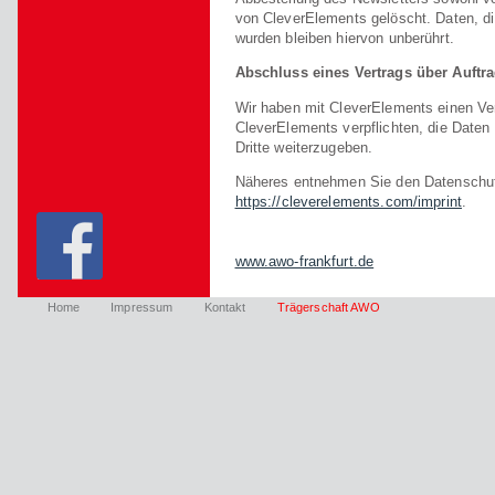
von CleverElements gelöscht. Daten, d
wurden bleiben hiervon unberührt.
Abschluss eines Vertrags über Auftr
Wir haben mit CleverElements einen Ve
CleverElements verpflichten, die Daten
Dritte weiterzugeben.
Näheres entnehmen Sie den Datenschu
https://cleverelements.com/imprint
.
www.awo-frankfurt.de
Home
Impressum
Kontakt
Trägerschaft AWO