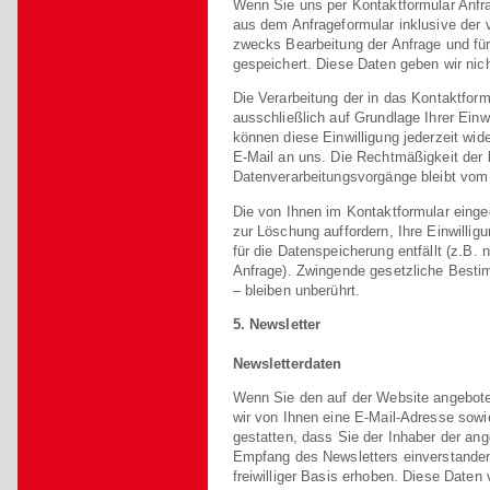
Wenn Sie uns per Kontaktformular Anf
aus dem Anfrageformular inklusive der
zwecks Bearbeitung der Anfrage und für
gespeichert. Diese Daten geben wir nicht
Die Verarbeitung der in das Kontaktfor
ausschließlich auf Grundlage Ihrer Einwi
können diese Einwilligung jederzeit wide
E-Mail an uns. Die Rechtmäßigkeit der 
Datenverarbeitungsvorgänge bleibt vom 
Die von Ihnen im Kontaktformular einge
zur Löschung auffordern, Ihre Einwillig
für die Datenspeicherung entfällt (z.B.
Anfrage). Zwingende gesetzliche Best
– bleiben unberührt.
5. Newsletter
Newsletterdaten
Wenn Sie den auf der Website angebot
wir von Ihnen eine E-Mail-Adresse sowi
gestatten, dass Sie der Inhaber der a
Empfang des Newsletters einverstanden 
freiwilliger Basis erhoben. Diese Daten