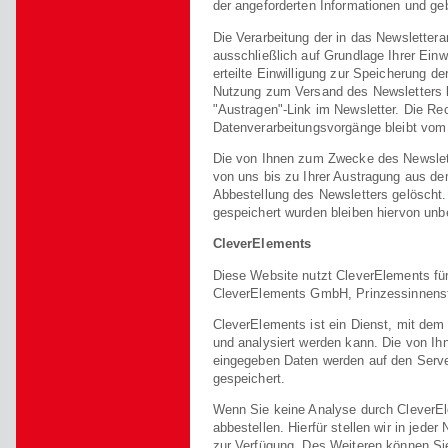
der angeforderten Informationen und geb
Die Verarbeitung der in das Newsletter
ausschließlich auf Grundlage Ihrer Einwi
erteilte Einwilligung zur Speicherung d
Nutzung zum Versand des Newsletters k
"Austragen"-Link im Newsletter. Die Rec
Datenverarbeitungsvorgänge bleibt vom 
Die von Ihnen zum Zwecke des Newslett
von uns bis zu Ihrer Austragung aus de
Abbestellung des Newsletters gelöscht
gespeichert wurden bleiben hiervon unbe
CleverElements
Diese Website nutzt CleverElements für
CleverElements GmbH, Prinzessinnenstr
CleverElements ist ein Dienst, mit dem 
und analysiert werden kann. Die von 
eingegeben Daten werden auf den Serv
gespeichert.
Wenn Sie keine Analyse durch CleverE
abbestellen. Hierfür stellen wir in jede
zur Verfügung. Des Weiteren können Sie